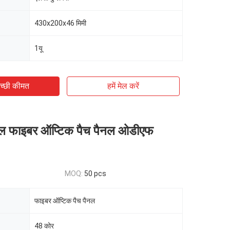
430x200x46 मिमी
1यू
च्छी कीमत
हमें मेल करें
ल फाइबर ऑप्टिक पैच पैनल ओडीएफ
MOQ:
50 pcs
फाइबर ऑप्टिक पैच पैनल
48 कोर