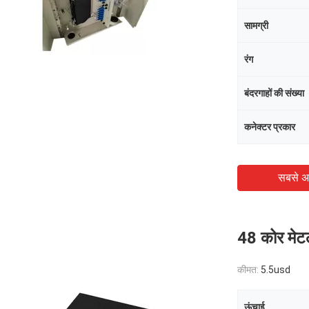
सामग्री
रंग
बंदरगाहों की संख्या
कनेक्टर प्रकार
सबसे अ
48 कोर मेटल
कीमत:
5.5usd
ऊंचाई