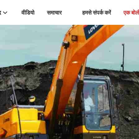
द
वीडियो
समाचार
हमसे संपर्क करें
एक बोल