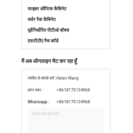
फाइबर ऑप्टिक कैबिनेट
सर्वर रैक कैबिनेट
पूर्वनिर्धारित पीटीओ बॉक्स
एफटीटीए पैच कॉर्ड
मैं अब ऑनलाइन चैट कर रहा हूँ
व्यक्ति से संपर्क करें :
Helen Wang
फ़ोन नंबर :
+8618175134968
Whatsapp :
+8618175134968