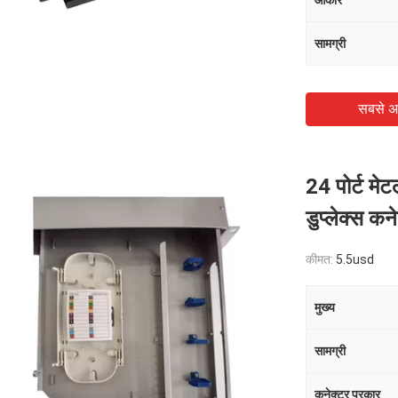
आकार
सामग्री
सबसे अ
24 पोर्ट म
डुप्लेक्स कन
कीमत:
5.5usd
मुख्य
सामग्री
कनेक्टर प्रकार