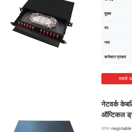
मुख्य
रंग
नाम
कनेक्टर प्रकार
सबसे अ
नेटवर्क केबल
ऑप्टिकल ड्
कीमत:
negotiable