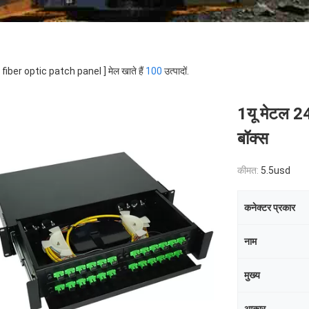
 [ fiber optic patch panel ] मेल खाते हैं
100
उत्पादों.
1यू मेटल 24
बॉक्स
कीमत:
5.5usd
कनेक्टर प्रकार
नाम
मुख्य