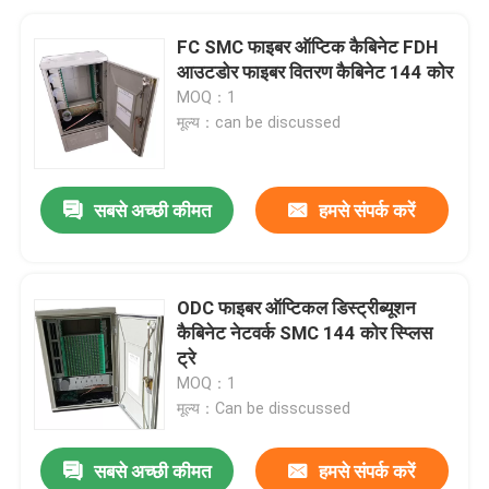
FC SMC फाइबर ऑप्टिक कैबिनेट FDH
आउटडोर फाइबर वितरण कैबिनेट 144 कोर
MOQ：1
मूल्य：can be discussed
सबसे अच्छी कीमत
हमसे संपर्क करें
ODC फाइबर ऑप्टिकल डिस्ट्रीब्यूशन
कैबिनेट नेटवर्क SMC 144 कोर स्प्लिस
ट्रे
MOQ：1
मूल्य：Can be disscussed
सबसे अच्छी कीमत
हमसे संपर्क करें