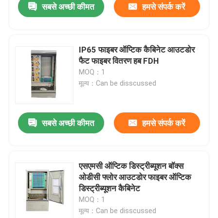
सबसे अच्छी कीमत
हमसे संपर्क करें
IP65 फाइबर ऑप्टिक कैबिनेट आउटडोर
फैट फाइबर वितरण हब FDH
MOQ：1
मूल्य：Can be disscussed
सबसे अच्छी कीमत
हमसे संपर्क करें
एसएमसी ऑप्टिक डिस्ट्रीब्यूशन बॉक्स
ओडीसी फ्लोर आउटडोर फाइबर ऑप्टिक
डिस्ट्रीब्यूशन कैबिनेट
MOQ：1
मूल्य：Can be disscussed