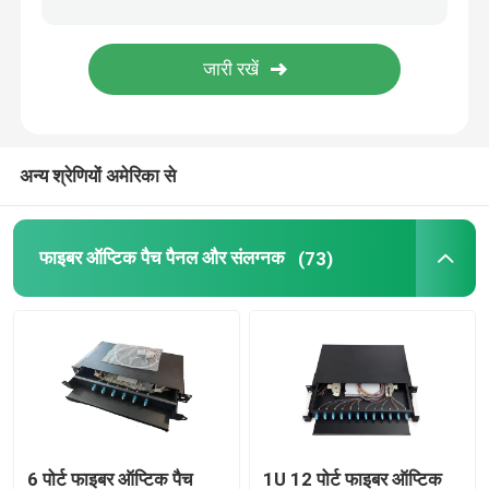
फाइबर ऑप्टिक कैबिनेट
सर्वर रैक कैबिनेट
अन्य श्रेणियों अमेरिका से
फाइबर टर्मिनेशन बॉक्स
फाइबर ऑप्टिक पैच पैनल और संलग्नक
(73)
6 पोर्ट फाइबर ऑप्टिक पैच
1U 12 पोर्ट फाइबर ऑप्टिक