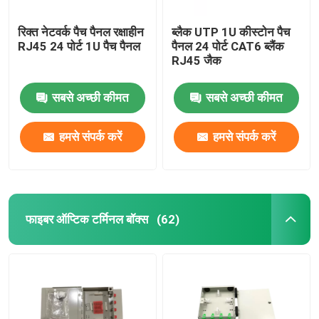
रिक्त नेटवर्क पैच पैनल रक्षाहीन
ब्लैक UTP 1U कीस्टोन पैच
RJ45 24 पोर्ट 1U पैच पैनल
पैनल 24 पोर्ट CAT6 ब्लैंक
RJ45 जैक
सबसे अच्छी कीमत
सबसे अच्छी कीमत
हमसे संपर्क करें
हमसे संपर्क करें
फाइबर ऑप्टिक टर्मिनल बॉक्स
(62)