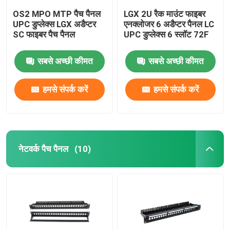
OS2 MPO MTP पैच पैनल
LGX 2U रैक माउंट फाइबर
UPC डुप्लेक्स LGX अडैप्टर
एनक्लोजर 6 अडैप्टर पैनल LC
SC फाइबर पैच पैनल
UPC डुप्लेक्स 6 स्लॉट 72F
सबसे अच्छी कीमत
सबसे अच्छी कीमत
हमसे संपर्क करें
हमसे संपर्क करें
नेटवर्क पैच पैनल
(10)