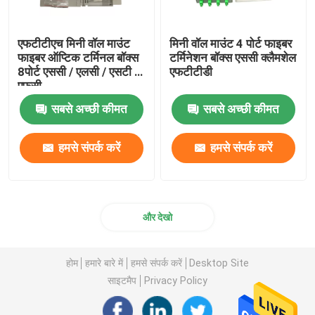
एफटीटीएच मिनी वॉल माउंट
मिनी वॉल माउंट 4 पोर्ट फाइबर
फाइबर ऑप्टिक टर्मिनल बॉक्स
टर्मिनेशन बॉक्स एससी क्लैमशेल
8पोर्ट एससी / एलसी / एसटी /
एफटीटीडी
एफसी
सबसे अच्छी कीमत
सबसे अच्छी कीमत
हमसे संपर्क करें
हमसे संपर्क करें
और देखो
होम
हमारे बारे में
हमसे संपर्क करें
Desktop Site
साइटमैप
Privacy Policy