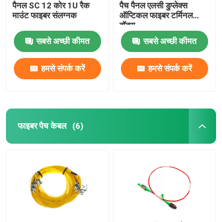
पैनल SC 12 कोर 1U रैक
पैच पैनल एलसी डुप्लेक्स
माउंट फाइबर संलग्नक
ऑप्टिकल फाइबर टर्मिनल
बॉक्स
सबसे अच्छी कीमत
सबसे अच्छी कीमत
हमसे संपर्क करें
हमसे संपर्क करें
फाइबर पैच केबल
(6)