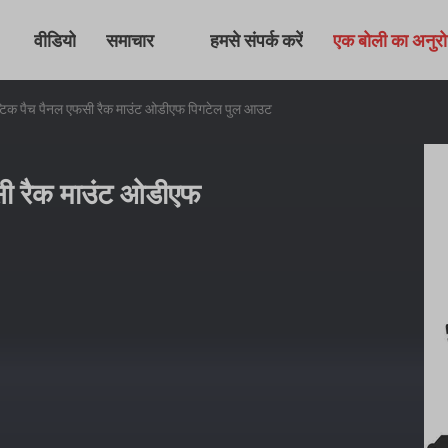
वीडियो
समाचार
हमसे संपर्क करें
एक बोली का अनुर
टिक पैच पैनल एफसी रैक माउंट ओडीएफ पिगटेल पुल आउट
सी रैक माउंट ओडीएफ