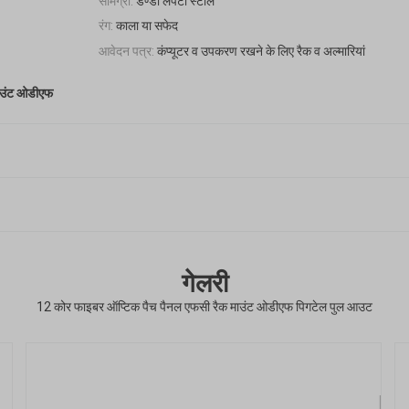
सामग्री:
डण्डी लपेटी स्टील
रंग:
काला या सफेद
आवेदन पत्र:
कंप्यूटर व उपकरण रखने के लिए रैक व अल्मारियां
ाउंट ओडीएफ
गेलरी
12 कोर फाइबर ऑप्टिक पैच पैनल एफसी रैक माउंट ओडीएफ पिगटेल पुल आउट