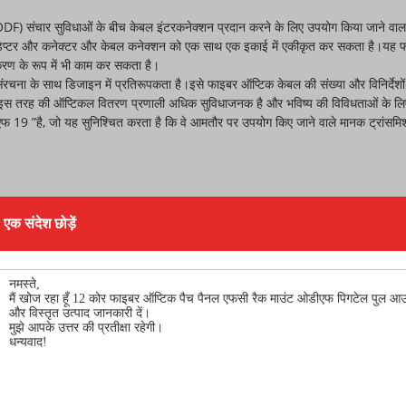
ODF) संचार सुविधाओं के बीच केबल इंटरकनेक्शन प्रदान करने के लिए उपयोग किया जाने वाला ए
एडेप्टर और कनेक्टर और केबल कनेक्शन को एक साथ एक इकाई में एकीकृत कर सकता है।यह 
करण के रूप में भी काम कर सकता है।
रचना के साथ डिजाइन में प्रतिरूपकता है।इसे फाइबर ऑप्टिक केबल की संख्या और विनिर्दे
।इस तरह की ऑप्टिकल वितरण प्रणाली अधिक सुविधाजनक है और भविष्य की विविधताओं के लि
19 ”है, जो यह सुनिश्चित करता है कि वे आमतौर पर उपयोग किए जाने वाले मानक ट्रांसमिशन
 संरचना
एक संदेश छोड़ें
को स्लाइड आउट करें
 एलसी एडाप्टर पैच पैनल
स पैनल डिजाइन
ैबिनेट के लिए उपयुक्त
र)
ोर्ट