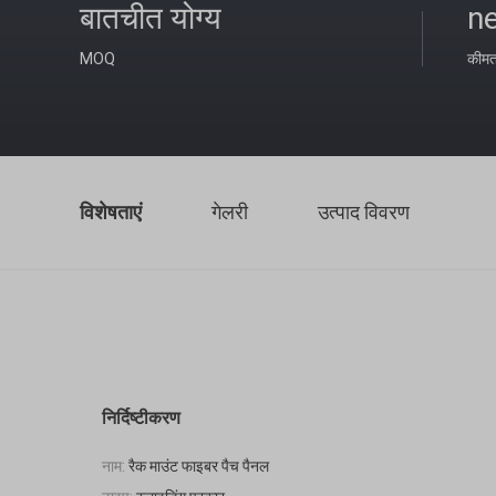
बातचीत योग्य
ne
MOQ
कीम
विशेषताएं
गेलरी
उत्पाद विवरण
निर्दिष्टीकरण
नाम:
रैक माउंट फाइबर पैच पैनल