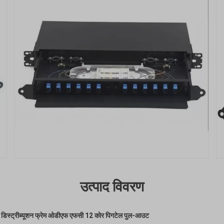
उत्पाद विवरण
ल डिस्ट्रीब्यूशन फ्रेम ओडीएफ एफसी 12 कोर पिगटेल पुल-आउट