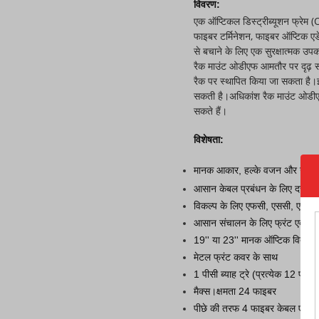
विवरण:
एक ऑप्टिकल डिस्ट्रीब्यूशन फ्रेम (
फाइबर टर्मिनेशन, फाइबर ऑप्टिक 
से बचाने के लिए एक सुरक्षात्मक उप
रैक माउंट ओडीएफ आमतौर पर दृढ़ सं
रैक पर स्थापित किया जा सकता है
सकती है।अधिकांश रैक माउंट ओडीएफ 
सकते हैं।
विशेषता:
मानक आकार, हल्के वजन और उचित
आसान केबल प्रबंधन के लिए दराज 
विकल्प के लिए एफसी, एससी, एसटी,
आसान संचालन के लिए फ्रंट एक्से
19'' या 23'' मानक ऑप्टिक वितरण क
मेटल फ्रंट कवर के साथ
1 पीसी ब्याह ट्रे (प्रत्येक 12 फाइब
मैक्स।क्षमता 24 फाइबर
पीछे की तरफ 4 फाइबर केबल एंट्री प