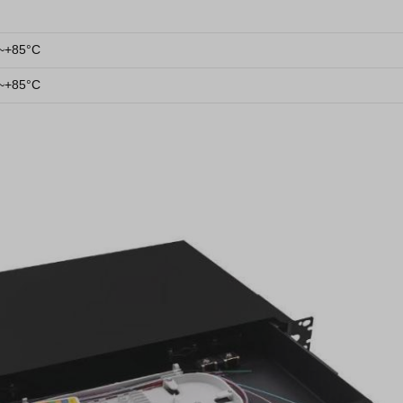
~+85°C
~+85°C