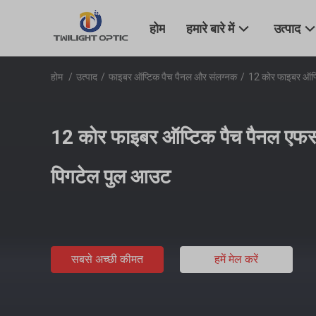
होम
हमारे बारे में
उत्पाद
होम
/
उत्पाद
/
फाइबर ऑप्टिक पैच पैनल और संलग्नक
/
12 कोर फाइबर ऑप्
12 कोर फाइबर ऑप्टिक पैच पैनल एफ
पिगटेल पुल आउट
सबसे अच्छी कीमत
हमें मेल करें