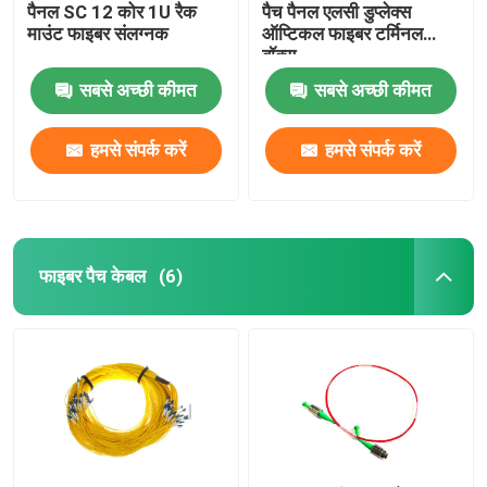
पैनल SC 12 कोर 1U रैक
पैच पैनल एलसी डुप्लेक्स
माउंट फाइबर संलग्नक
ऑप्टिकल फाइबर टर्मिनल
बॉक्स
सबसे अच्छी कीमत
सबसे अच्छी कीमत
हमसे संपर्क करें
हमसे संपर्क करें
फाइबर पैच केबल
(6)