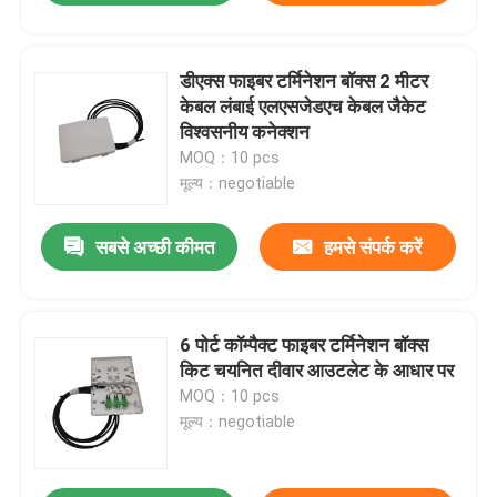
डीएक्स फाइबर टर्मिनेशन बॉक्स 2 मीटर
केबल लंबाई एलएसजेडएच केबल जैकेट
विश्वसनीय कनेक्शन
MOQ：10 pcs
मूल्य：negotiable
सबसे अच्छी कीमत
हमसे संपर्क करें
6 पोर्ट कॉम्पैक्ट फाइबर टर्मिनेशन बॉक्स
किट चयनित दीवार आउटलेट के आधार पर
MOQ：10 pcs
मूल्य：negotiable