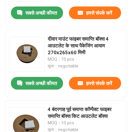
सबसे अच्छी कीमत
हमसे संपर्क करें
दीवार माउंट फाइबर समाप्ति बॉक्स 4
आउटलेट के साथ पैकेजिंग आयाम
270x265x60 मिमी
MOQ：10 pcs
मूल्य：negotiable
सबसे अच्छी कीमत
हमसे संपर्क करें
घर
4 बंदरगाह पूर्व समाप्त कॉम्पैक्ट फाइबर
उत्पाद
समाप्ति बॉक्स किट आउटलेट बॉक्स
MOQ：10 pcs
वीडियो
मूल्य：negotiable