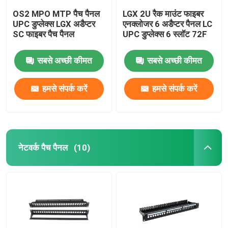
OS2 MPO MTP पैच पैनल
LGX 2U रैक माउंट फाइबर
UPC डुप्लेक्स LGX अडैप्टर
एनक्लोजर 6 अडैप्टर पैनल LC
SC फाइबर पैच पैनल
UPC डुप्लेक्स 6 स्लॉट 72F
सबसे अच्छी कीमत
सबसे अच्छी कीमत
हमसे संपर्क करें
हमसे संपर्क करें
नेटवर्क पैच पैनल
(10)