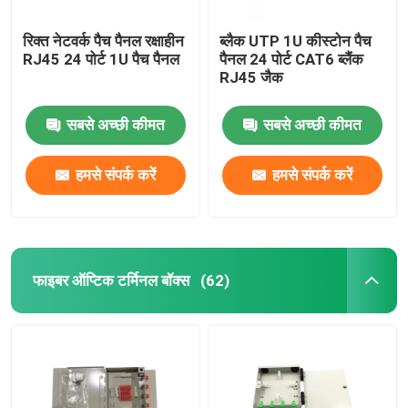
रिक्त नेटवर्क पैच पैनल रक्षाहीन
ब्लैक UTP 1U कीस्टोन पैच
RJ45 24 पोर्ट 1U पैच पैनल
पैनल 24 पोर्ट CAT6 ब्लैंक
RJ45 जैक
सबसे अच्छी कीमत
सबसे अच्छी कीमत
हमसे संपर्क करें
हमसे संपर्क करें
फाइबर ऑप्टिक टर्मिनल बॉक्स
(62)