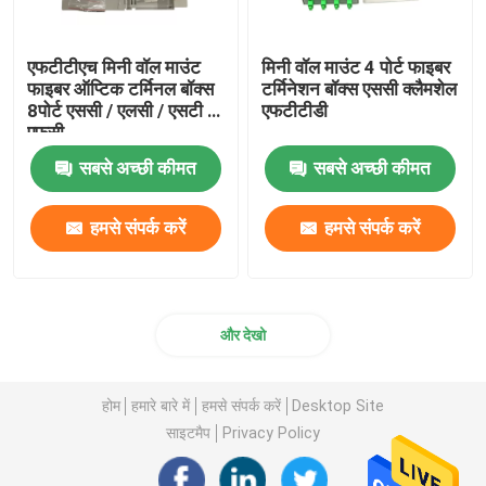
एफटीटीएच मिनी वॉल माउंट
मिनी वॉल माउंट 4 पोर्ट फाइबर
फाइबर ऑप्टिक टर्मिनल बॉक्स
टर्मिनेशन बॉक्स एससी क्लैमशेल
8पोर्ट एससी / एलसी / एसटी /
एफटीटीडी
एफसी
सबसे अच्छी कीमत
सबसे अच्छी कीमत
हमसे संपर्क करें
हमसे संपर्क करें
और देखो
होम
हमारे बारे में
हमसे संपर्क करें
Desktop Site
साइटमैप
Privacy Policy