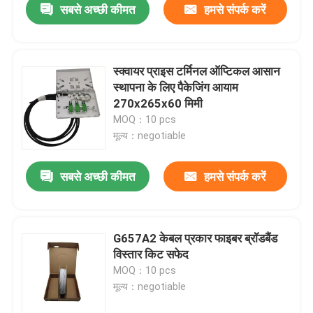
सबसे अच्छी कीमत
हमसे संपर्क करें
स्क्वायर प्राइस टर्मिनल ऑप्टिकल आसान
स्थापना के लिए पैकेजिंग आयाम
270x265x60 मिमी
MOQ：10 pcs
मूल्य：negotiable
सबसे अच्छी कीमत
हमसे संपर्क करें
G657A2 केबल प्रकार फाइबर ब्रॉडबैंड
विस्तार किट सफेद
MOQ：10 pcs
मूल्य：negotiable