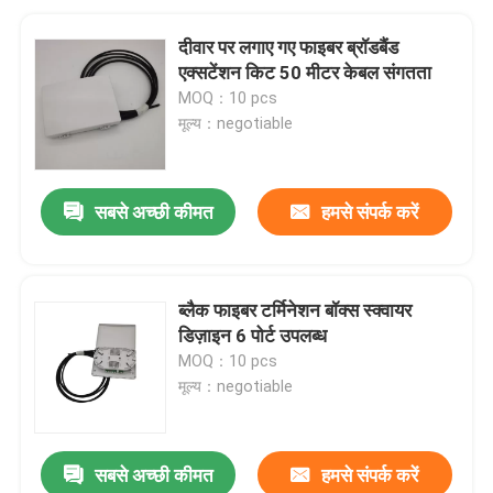
दीवार पर लगाए गए फाइबर ब्रॉडबैंड
एक्सटेंशन किट 50 मीटर केबल संगतता
MOQ：10 pcs
मूल्य：negotiable
सबसे अच्छी कीमत
हमसे संपर्क करें
ब्लैक फाइबर टर्मिनेशन बॉक्स स्क्वायर
डिज़ाइन 6 पोर्ट उपलब्ध
MOQ：10 pcs
मूल्य：negotiable
सबसे अच्छी कीमत
हमसे संपर्क करें