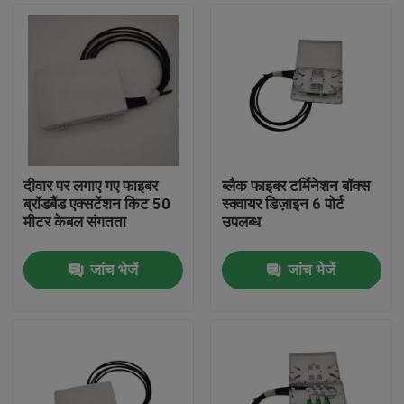
दीवार पर लगाए गए फाइबर
ब्लैक फाइबर टर्मिनेशन बॉक्स
ब्रॉडबैंड एक्सटेंशन किट 50
स्क्वायर डिज़ाइन 6 पोर्ट
मीटर केबल संगतता
उपलब्ध
जांच भेजें
जांच भेजें
घर
उत्पाद
वीडियो