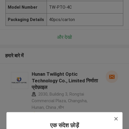
Model Number
TW-PTO-4C
Packaging Details
40pcs/carton
और देखो
हमारे बारे में
Hunan Twilight Optic
Technology Co., Limited निर्माता
प्रोफ़ाइल
2030, Building 3, Rongtai
Commercial Plaza, Changsha,
Hunan, China ,चीन
5.0
सत्यापित प्रदायक
एक संदेश छोड़ें