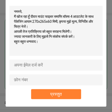
और देखो
सबसे उत्तम प्रतिदान प्राप्त करें
दीवार माउंट फाइबर समाप्ति बॉक्स 4
आउटलेट के साथ पैकेजिंग आयाम
270x265x60 मिमी
MOQ： 10 pcs
जारी रखें
प्रस्तुत
अनुशंसित उत्पाद