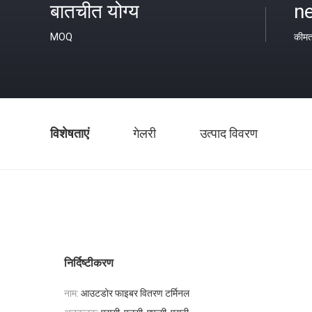
बातचीत योग्य
ne
MOQ
कीम
विशेषताएं
गेलरी
उत्पाद विवरण
निर्दिष्टीकरण
नाम:
आउटडोर फाइबर वितरण टर्मिनल