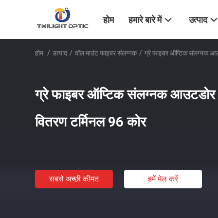
होम
हमारे बारे में
उत्पाद
होम
/
उत्पाद
/
वॉल माउंट फाइबर संलग्नक
/
ग्रे फाइबर ऑप्टिक संलग्नक 
ग्रे फाइबर ऑप्टिक संलग्नक आउटडो
वितरण टर्मिनल 96 कोर
सबसे अच्छी कीमत
हमें मेल करें