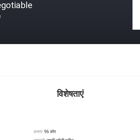
gotiable
त
विशेषताएं
क्षमता:
96 कोर