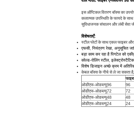
वॉल माउंट फाइबर एनक्लोजर 96 कोर
इस ऑप्टिकल वितरण बॉक्स का उपयोग 
कलात्मक उपस्थिति के फायदे के साथ
सुविधाजनक संचालन और लंबी सेवा 
विशेषताएँ:
स्टील प्लेटों के साथ एकल फाइबर और
एफसी,
नियंत्रण रेखा, अनुसूचित जा
बड़ा काम कर रहा है
पिगटेल को एकी
कोल्ड-रोलिंग स्टील, इलेक्ट्रोस्टैटि
विशेष डिजाइन अच्छे क्रम में अतिरि
केबल बॉक्स के नीचे से ले जा सकता है, 
फाइबर
ओडीएफ-ओडब्ल्यू96
96
ओडीएफ-ओडब्ल्यू72
72
ओडीएफ-ओडब्ल्यू48
48
ओडीएफ-ओडब्ल्यू24
24